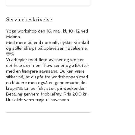
Servicebeskrivelse
Yoga workshop den 16. maj, kl. 10-12 ved
Maliina.
Med mere tid end normalt, dykker vi indad
og stiller skarpt på oplevelsen i øvelserne.
🌸🌺
Vi arbejder med flere øvelser og sætter
det hele sammen i flow serier og afslutter
med en længere savasana. Du kan være
sikker på, at du går fra workshoppen med
en blødere men også en gennemarbejdet
krop🩷🙏 En perfekt start på weekenden.
Betaling gennem MobilePay. Pris 200 kr.
Husk lidt varm trøje til savasana.
Kommende sessioner