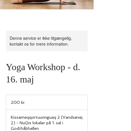
Denne service er ikke tilgængelig,
kontakt os for mere information.
Yoga Workshop - d.
16. maj
200
danske
200 kr.
kroner
Kissarneqqortuunnguaq 2 (Vandsøvej
2) - NuQis lokaler på 1. sal i
Godthåbhallen